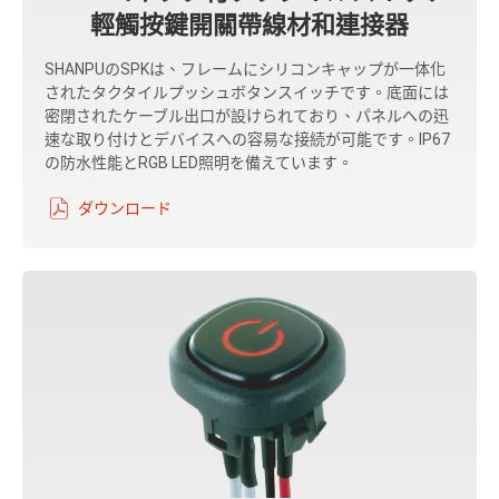
輕觸按鍵開關帶線材和連接器
SHANPUのSPKは、フレームにシリコンキャップが一体化
されたタクタイルプッシュボタンスイッチです。底面には
密閉されたケーブル出口が設けられており、パネルへの迅
速な取り付けとデバイスへの容易な接続が可能です。IP67
の防水性能とRGB LED照明を備えています。
ダウンロード