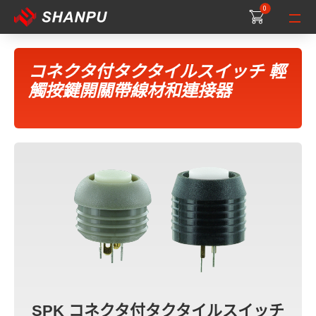
0
0
0
コネクタ付タクタイルスイッチ 輕
觸按鍵開關帶線材和連接器
SPK コネクタ付タクタイルスイッチ