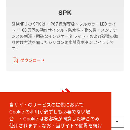
SPK
SHANPU の SPK は、IP67 保護等級、フルカラー LED ライ
ト、100 万回の動作サイクル、防水性、耐久性、メンテナ
ンスの削減、明確なインジケータ ライト、および複数の取
り付け方法を備えたシリコン防水触覚ボタン スイッチで
す。
ダウンロード
当サイトのサービスの提供において
Cookie の利用が必ずしも必要でない場
English
中文 (繁體)
にほんご
合 、Cookie はお客様が同意した場合のみ
使用されます。なお、当サイトの閲覧を続け