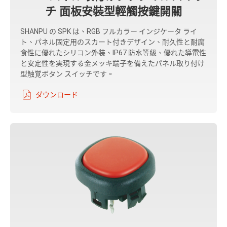
チ 面板安裝型輕觸按鍵開關
SHANPU の SPK は、RGB フルカラー インジケータ ライ
ト、パネル固定用のスカート付きデザイン、耐久性と耐腐
食性に優れたシリコン外装、IP67 防水等級、優れた導電性
と安定性を実現する金メッキ端子を備えたパネル取り付け
型触覚ボタン スイッチです。
ダウンロード