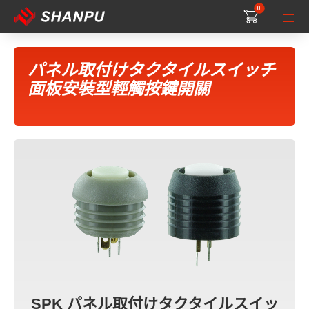
0
0
0
パネル取付けタクタイルスイッチ
面板安裝型輕觸按鍵開關
SPK パネル取付けタクタイルスイッ