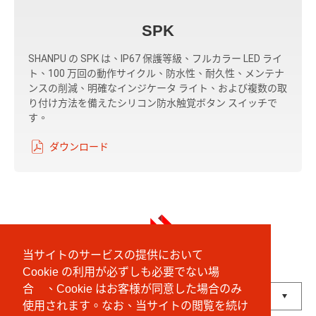
SPK
SHANPU の SPK は、IP67 保護等級、フルカラー LED ライ
ト、100 万回の動作サイクル、防水性、耐久性、メンテナ
ンスの削減、明確なインジケータ ライト、および複数の取
り付け方法を備えたシリコン防水触覚ボタン スイッチで
す。
ダウンロード
当サイトのサービスの提供において
Cookie の利用が必ずしも必要でない場
English
中文 (繁體)
にほんご
合 、Cookie はお客様が同意した場合のみ
使用されます。なお、当サイトの閲覧を続け