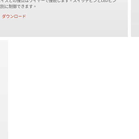
バイスとの接点はワイヤーで接続します。スイッチピンとLEDピン
個別に制御できます。
ダウンロード