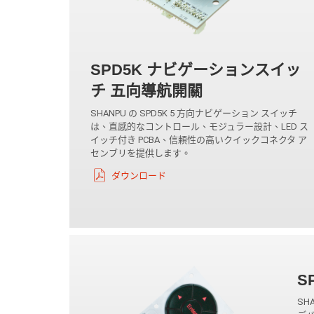
SPD5K ナビゲーションスイッ
チ 五向導航開關
SHANPU の SPD5K 5 方向ナビゲーション スイッチ
は、直感的なコントロール、モジュラー設計、LED ス
イッチ付き PCBA、信頼性の高いクイックコネクタ ア
センブリを提供します。
ダウンロード
S
SH