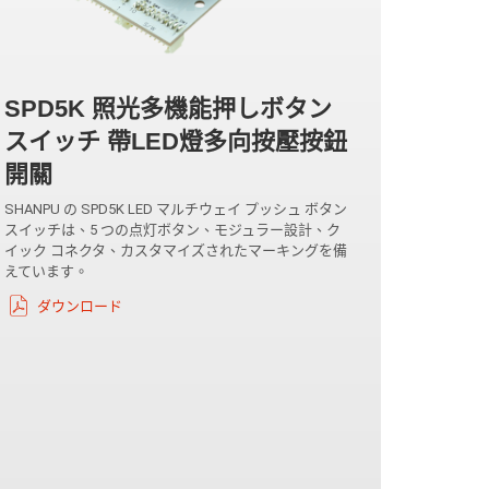
SPD5K 照光多機能押しボタン
スイッチ 帶LED燈多向按壓按鈕
開關
SHANPU の SPD5K LED マルチウェイ プッシュ ボタン
スイッチは、5 つの点灯ボタン、モジュラー設計、ク
イック コネクタ、カスタマイズされたマーキングを備
えています。
ダウンロード