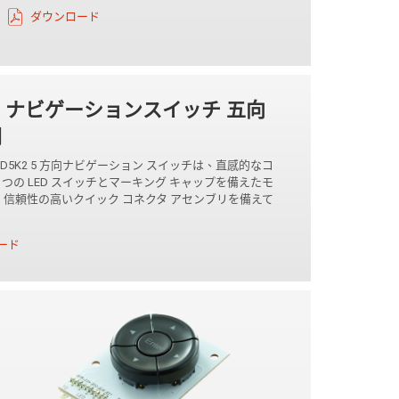
ダウンロード
K2 ナビゲーションスイッチ 五向
關
 SPD5K2 5 方向ナビゲーション スイッチは、直感的なコ
 つの LED スイッチとマーキング キャップを備えたモ
信頼性の高いクイック コネクタ アセンブリを備えて
ード