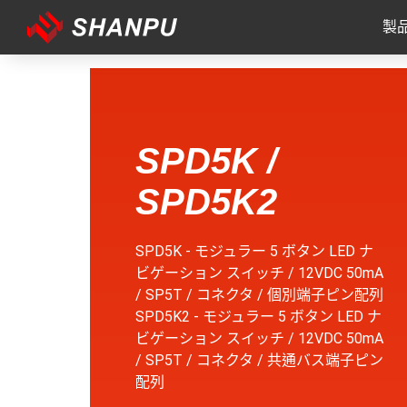
製
SPD5K /
SPD5K2
SPD5K - モジュラー 5 ボタン LED ナ
ビゲーション スイッチ / 12VDC 50mA
/ SP5T / コネクタ / 個別端子ピン配列
SPD5K2 - モジュラー 5 ボタン LED ナ
ビゲーション スイッチ / 12VDC 50mA
/ SP5T / コネクタ / 共通バス端子ピン
配列