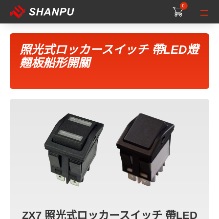
0
0
0
照光式ロッカースイッチ 帶LED燈
翹板船形開關
ZX7 照光式ロッカースイッチ 帶LED