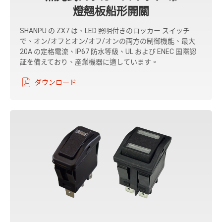
燈翹板船形開關
SHANPU の ZX7 は、LED 照明付きのロッカー スイッチ
で、オン/オフとオン/オフ/オンの両方の制御機能、最大
20A の定格電流、IP67 防水等級、UL および ENEC 国際認
証を備えており、産業機器に適しています。
ダウンロード