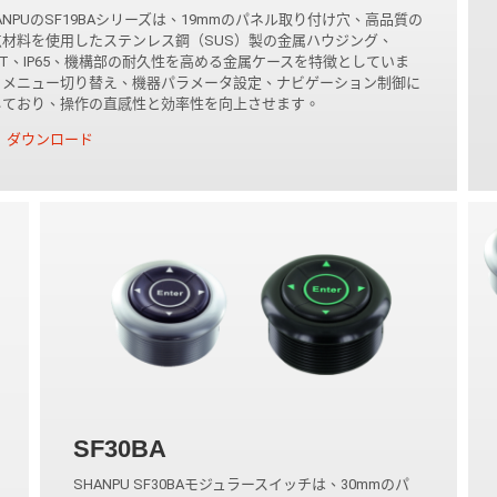
ANPUのSF19BAシリーズは、19mmのパネル取り付け穴、高品質の
点材料を使用したステンレス鋼（SUS）製の金属ハウジング、
5T、IP65、機構部の耐久性を高める金属ケースを特徴としていま
。メニュー切り替え、機器パラメータ設定、ナビゲーション制御に
しており、操作の直感性と効率性を向上させます。
ダウンロード
SF30BA
SHANPU SF30BAモジュラースイッチは、30mmのパ