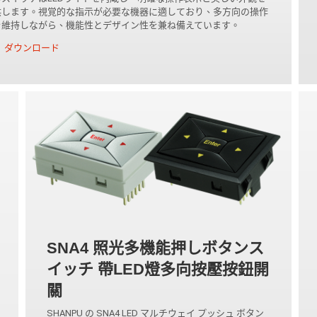
供します。視覚的な指示が必要な機器に適しており、多方向の操作
を維持しながら、機能性とデザイン性を兼ね備えています。
ダウンロード
SNA4 照光多機能押しボタンス
イッチ 帶LED燈多向按壓按鈕開
關
SHANPU の SNA4 LED マルチウェイ プッシュ ボタン