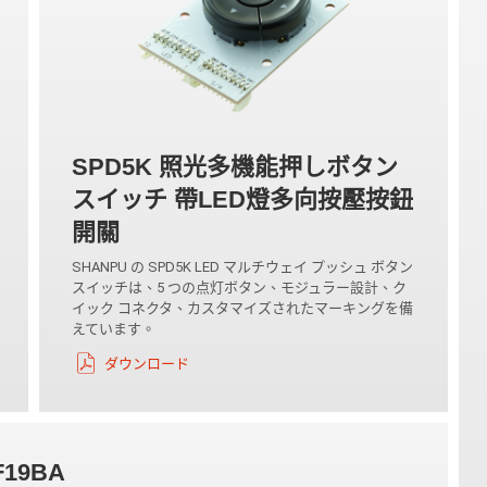
SPD5K 照光多機能押しボタン
スイッチ 帶LED燈多向按壓按鈕
開關
SHANPU の SPD5K LED マルチウェイ プッシュ ボタン
スイッチは、5 つの点灯ボタン、モジュラー設計、ク
イック コネクタ、カスタマイズされたマーキングを備
えています。
ダウンロード
F19BA