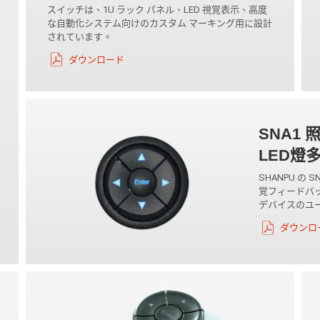
スイッチは、1U ラック パネル、LED 視覚表示、高度
な自動化システム向けのカスタム マーキング用に設計
されています。
ダウンロード
SNA1
LED燈
SHANPU の
覚フィードバッ
デバイスのユ
ダウンロ