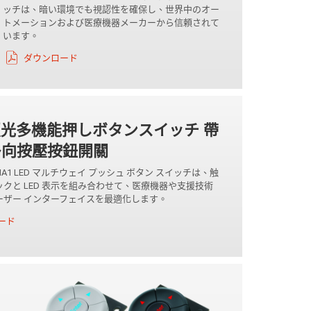
ッチは、暗い環境でも視認性を確保し、世界中のオー
トメーションおよび医療機器メーカーから信頼されて
います。
ダウンロード
 照光多機能押しボタンスイッチ 帶
多向按壓按鈕開關
 SNA1 LED マルチウェイ プッシュ ボタン スイッチは、触
クと LED 表示を組み合わせて、医療機器や支援技術
ーザー インターフェイスを最適化します。
ード