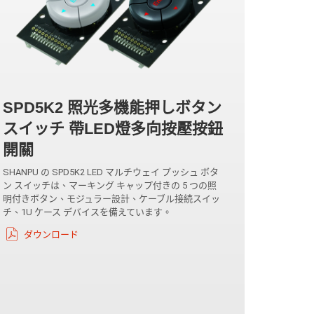
SPD5K2 照光多機能押しボタン
スイッチ 帶LED燈多向按壓按鈕
開關
SHANPU の SPD5K2 LED マルチウェイ プッシュ ボタ
ン スイッチは、マーキング キャップ付きの 5 つの照
明付きボタン、モジュラー設計、ケーブル接続スイッ
チ、1U ケース デバイスを備えています。
ダウンロード