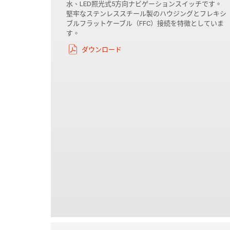
水、LED照光式5方向ナビゲーションスイッチです。
堅牢なステンレススチール製のハウジングとフレキシ
ブルフラットケーブル（FFC）接続を特徴としていま
す。
ダウンロード