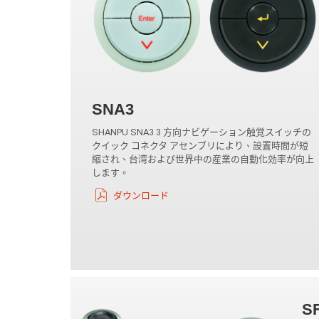
SNA3
SHANPU SNA3 3 方向ナビゲーション触覚スイッチの
クイック コネクタ アセンブリにより、設置時間が短
縮され、台湾および世界中の産業の自動化効率が向上
します。
ダウンロード
S