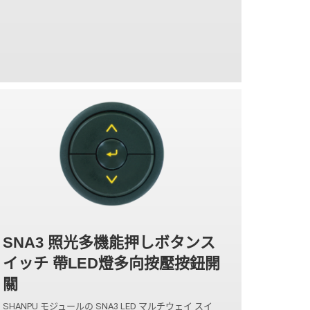
SNA3 照光多機能押しボタンス
イッチ 帶LED燈多向按壓按鈕開
關
SHANPU モジュールの SNA3 LED マルチウェイ スイ