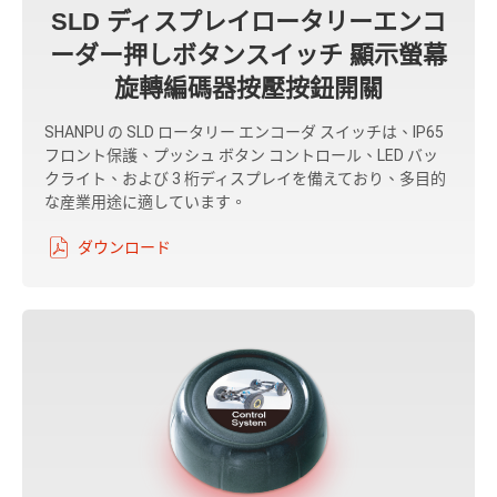
SLD ディスプレイロータリーエンコ
ーダー押しボタンスイッチ 顯示螢幕
旋轉編碼器按壓按鈕開關
SHANPU の SLD ロータリー エンコーダ スイッチは、IP65
フロント保護、プッシュ ボタン コントロール、LED バッ
クライト、および 3 桁ディスプレイを備えており、多目的
な産業用途に適しています。
ダウンロード