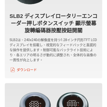
SLB2 ディスプレイロータリーエンコ
ーダー押しボタンスイッチ 顯示螢幕
旋轉編碼器按壓按鈕開關
SLB2は、240x240の解像度を持つ1.28インチ円形TFT LCD
ディスプレイを搭載し、視覚的なフィードバックと直感的
な操作を提供します。制御可能なバックライト技術によ
り、各エリアの明るさが動的に調整され、全体的な画像の
一貫性が向上します。
ダウンロード