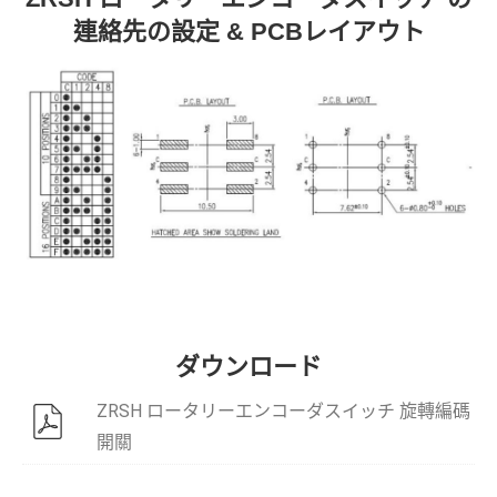
連絡先の設定 & PCBレイアウト
ダウンロード
ZRSH ロータリーエンコーダスイッチ 旋轉編碼
開關