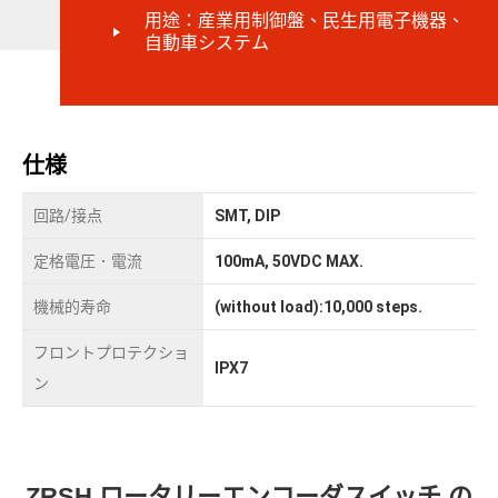
用途：産業用制御盤、民生用電子機器、
自動車システム
仕様
回路/接点
SMT, DIP
定格電圧．電流
100mA, 50VDC MAX.
機械的寿命
(without load):10,000 steps.
フロントプロテクショ
IPX7
ン
ZRSH ロータリーエンコーダスイッチ の