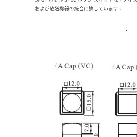
SPG1 および SPG2 ボタン スイッチは
および放送機器の統合に適しています。