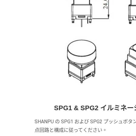
SPG1 & SPG2 イル
SHANPU の SPG1 および SPG2 プ
点回路と構成に従ってください。