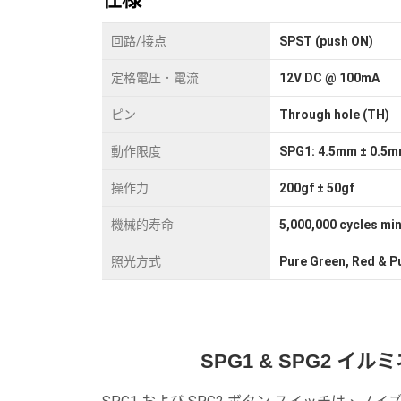
回路/接点
SPST (push ON)
定格電圧．電流
12V DC @ 100mA
ピン
Through hole (TH)
動作限度
SPG1: 4.5mm ± 0.5m
操作力
200gf ± 50gf
機械的寿命
5,000,000 cycles min
照光方式
Pure Green, Red & P
SPG1 & SPG2