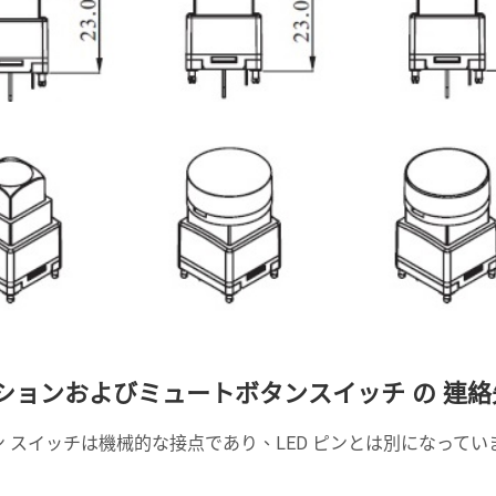
ミネーションおよびミュートボタンスイッチ の 連絡
ッシュボタン スイッチは機械的な接点であり、LED ピンとは別になっ