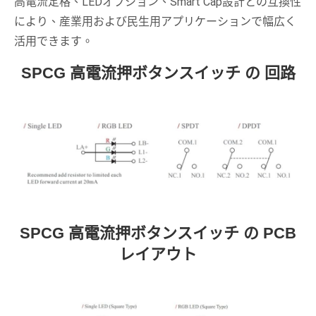
高電流定格、LEDオプション、Smart Cap設計との互換性
により、産業用および民生用アプリケーションで幅広く
活用できます。
SPCG 高電流押ボタンスイッチ の 回路
SPCG 高電流押ボタンスイッチ の PCB
レイアウト