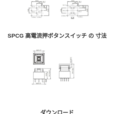
SPCG 高電流押ボタンスイッチ の 寸法
ダウンロード