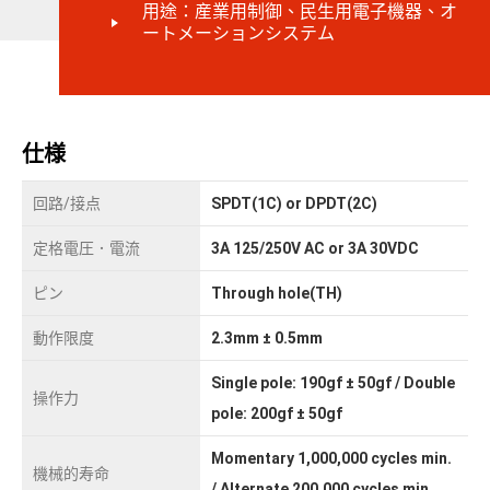
用途：産業用制御、民生用電子機器、オ
ートメーションシステム
仕様
回路/接点
SPDT(1C) or DPDT(2C)
定格電圧．電流
3A 125/250V AC or 3A 30VDC
ピン
Through hole(TH)
動作限度
2.3mm ± 0.5mm
Single pole: 190gf ± 50gf / Double
操作力
pole: 200gf ± 50gf
Momentary 1,000,000 cycles min.
機械的寿命
/ Alternate 200,000 cycles min.