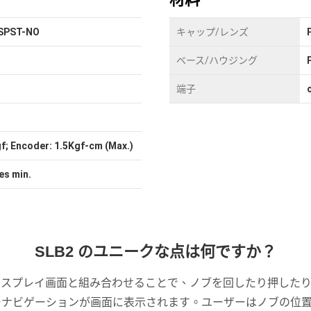
 SPST-NO
キャップ/レンズ
ベース/ハウジング
端子
gf; Encoder: 1.5Kgf-cm (Max.)
es min.
SLB2 のユニークな点は何ですか？
ィスプレイ画面と組み合わせることで、ノブを回したり押した
ーナビゲーションが画面に表示されます。ユーザーはノブの位