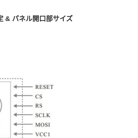
定 & パネル開口部サイズ