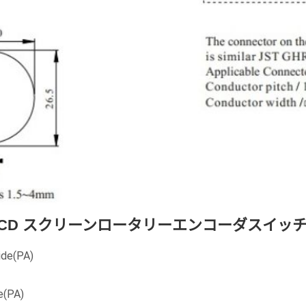
 LCD スクリーンロータリーエンコーダスイッチ
ide(PA)
e(PA)