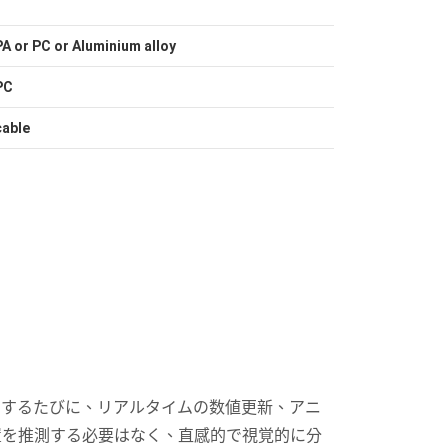
PA or PC or Aluminium alloy
PC
cable
りするたびに、リアルタイムの数値更新、アニ
置を推測する必要はなく、直感的で視覚的に分