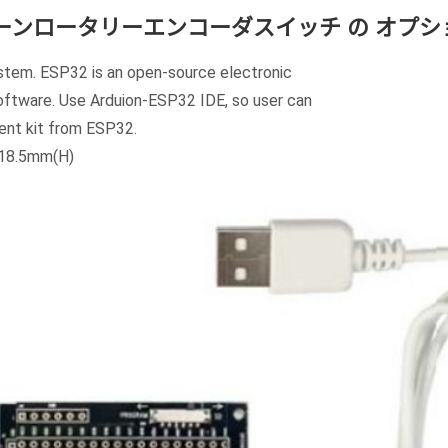
クリーンロータリーエンコーダスイッチ の オプシ
em. ESP32 is an open-source electronic
oftware. Use Arduion-ESP32 IDE, so user can
ent kit from ESP32.
*18.5mm(H)