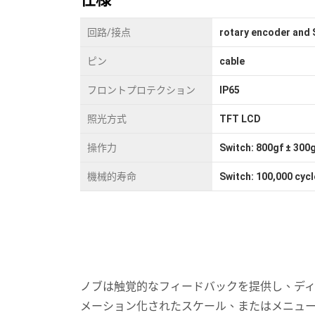
回路/接点
rotary encoder and
ピン
cable
フロントプロテクション
IP65
照光方式
TFT LCD
操作力
Switch: 800gf ± 300
機械的寿命
Switch: 100,000 cycl
ノブは触覚的なフィードバックを提供し、デ
メーション化されたスケール、またはメニュ