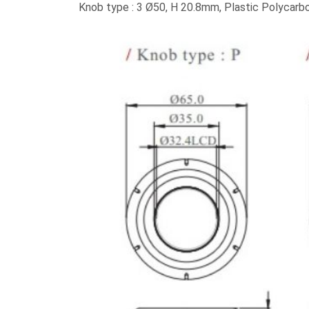
Knob type : 3 Ø50, H 20.8mm, Plastic Polycarb