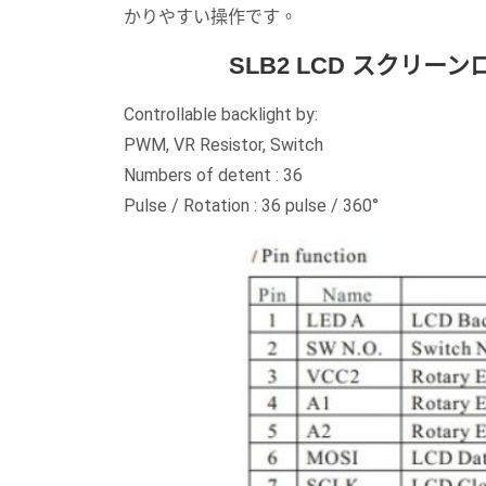
かりやすい操作です。
SLB2 LCD スクリ
Controllable backlight by:
PWM, VR Resistor, Switch
Numbers of detent : 36
Pulse / Rotation : 36 pulse / 360°