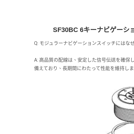
SF30BC 6キーナビゲー
Q: モジュラーナビゲーションスイッチには
A: 高品質の配線は、安定した信号伝送を確
備えており、長期間にわたって性能を維持し