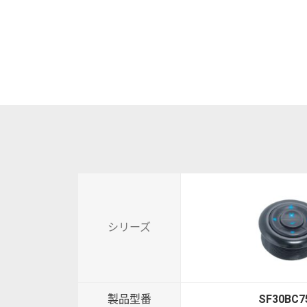
シリーズ
SF30BC7552
製品型番
SF30BC7552+