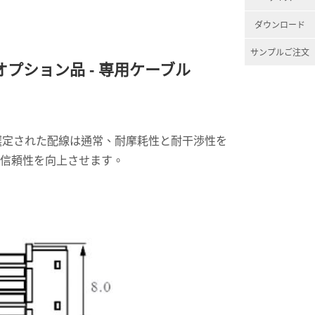
ダウンロード
サンプルご注文
オプション品 - 専用ケーブル
選定された配線は通常、耐摩耗性と耐干渉性を
の信頼性を向上させます。