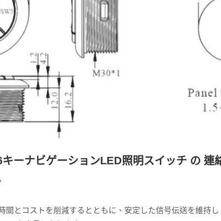
C 6キーナビゲーションLED照明スイッチ の 
？
設置時間とコストを削減するとともに、安定した信号伝送を維持