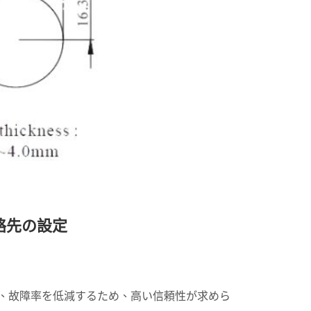
連絡先の設定
し、故障率を低減するため、高い信頼性が求めら