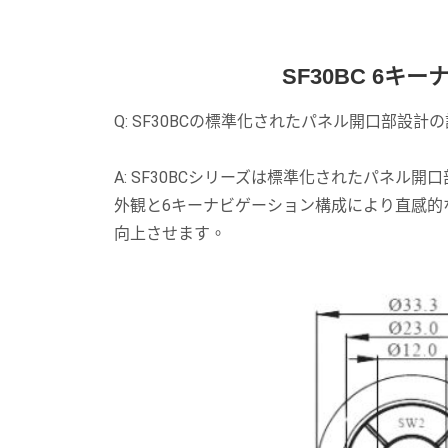
SF30BC 6キ
Q: SF30BCの標準化されたパネル開口部設
A: SF30BCシリーズは標準化されたパネ
外観と6キーナビゲーション構成により直感的
向上させます。