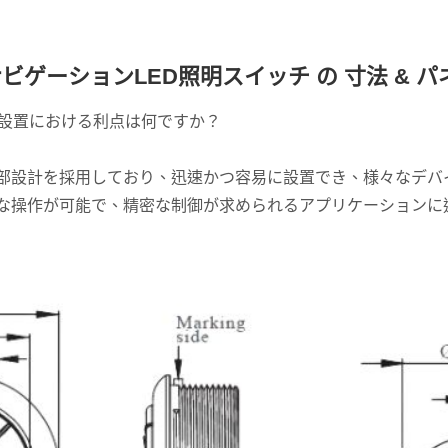
ーナビゲーションLED照明スイッチ の 寸法 &
計の設置における利点は何ですか？
ル開口部設計を採用しており、迅速かつ容易に設置でき、様々な
な操作が可能で、精密な制御が求められるアプリケーションに