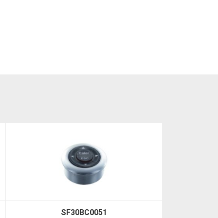
SF30BC0051+YCW030-A