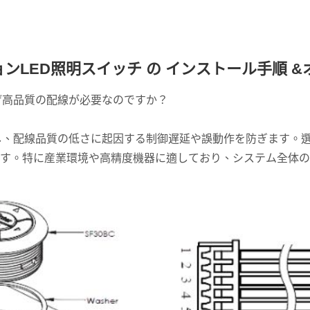
ションLED照明スイッチ の インストール手順 &
なぜ高品質の配線が必要なのですか？
保し、配線品質の低さに起因する制御遅延や誤動作を防ぎます。
ます。特に産業環境や高精度機器に適しており、システム全体