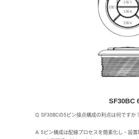
SF30B
Q: SF30BCの5ピン接点構成の利点は何ですか
A: 5ピン構成は配線プロセスを簡素化し、