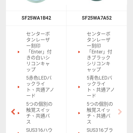
SF25WA1B42
SF25WA7A52
センターボ
センターボ
タンレーザ
タンレーザ
ー刻印
ー刻印
「Enter」付
「Enter」付
きの白いシ
きブラック
リコンキャ
シリコンキ
ップ
ャップ
5赤色LEDバ
5青色LEDバ
ックライ
ックライ
ト、共通アノ
ト、共通アノ
ード
ード
5つの個別の
5つの個別の
触覚スイッ
触覚スイッ
チ、共通バ
チ、共通バ
ス
ス
SUS316ハウ
SUS316ブラ