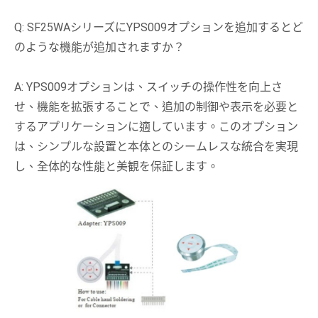
Q: SF25WAシリーズにYPS009オプションを追加するとど
のような機能が追加されますか？
A: YPS009オプションは、スイッチの操作性を向上さ
せ、機能を拡張することで、追加の制御や表示を必要と
するアプリケーションに適しています。このオプション
は、シンプルな設置と本体とのシームレスな統合を実現
し、全体的な性能と美観を保証します。