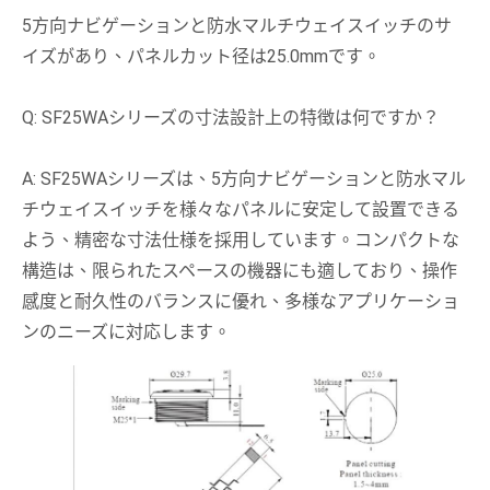
5方向ナビゲーションと防水マルチウェイスイッチのサ
イズがあり、パネルカット径は25.0mmです。
Q: SF25WAシリーズの寸法設計上の特徴は何ですか？
A: SF25WAシリーズは、5方向ナビゲーションと防水マル
チウェイスイッチを様々なパネルに安定して設置できる
よう、精密な寸法仕様を採用しています。コンパクトな
構造は、限られたスペースの機器にも適しており、操作
感度と耐久性のバランスに優れ、多様なアプリケーショ
ンのニーズに対応します。