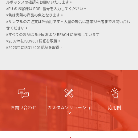
ルボックスの確認をお願いいたします。
※EU のお客様は EORI 番号を入力してください。
※色は実際の商品の色となります。
※サンプルのご注文は評価用です。大量の場合は営業担当者までお問い合わ
せください。
※すべての製品は RoHs および REACH に準拠しています
※2007年にISO9001認証を取得。
※2023年にISO14001認証を取得。
お問い合わせ
カスタムソリューショ
応用例
ン