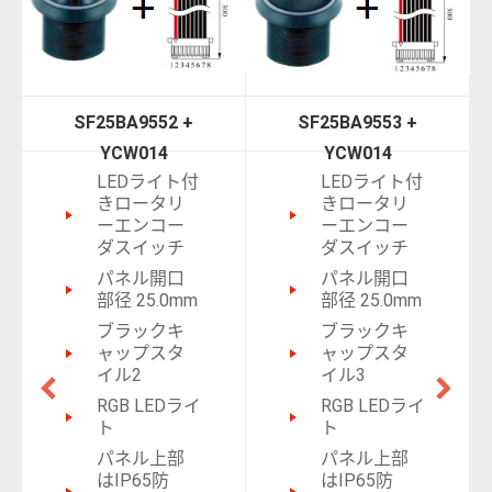
SF25BA9552 +
SF25BA9553 +
YCW014
YCW014
LEDライト付
LEDライト付
きロータリ
きロータリ
ーエンコー
ーエンコー
ダスイッチ
ダスイッチ
パネル開口
パネル開口
部径 25.0mm
部径 25.0mm
ブラックキ
ブラックキ
ャップスタ
ャップスタ
イル2
イル3
RGB LEDライ
RGB LEDライ
ト
ト
パネル上部
パネル上部
はIP65防
はIP65防