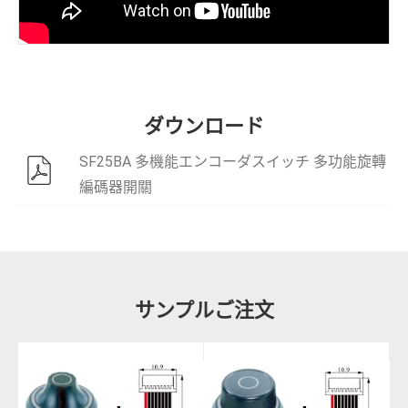
ダウンロード
SF25BA 多機能エンコーダスイッチ 多功能旋轉
編碼器開關
サンプルご注文